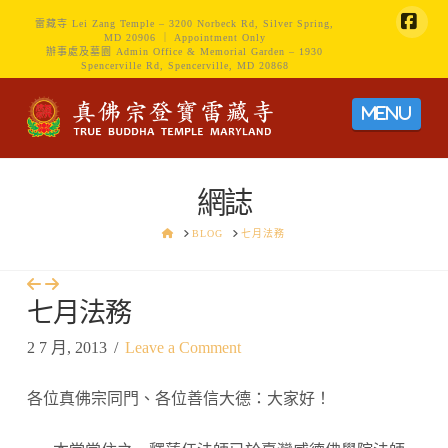
雷藏寺 Lei Zang Temple – 3200 Norbeck Rd, Silver Spring,
MD 20906 ｜ Appointment Only
Face
辦事處及墓園 Admin Office & Memorial Garden – 1930
Spencerville Rd, Spencerville, MD 20868
Navig
網誌
HOME
BLOG
七月法務
七月法務
2 7 月, 2013
Leave a Comment
各位真佛宗同門、各位善信大德：大家好！