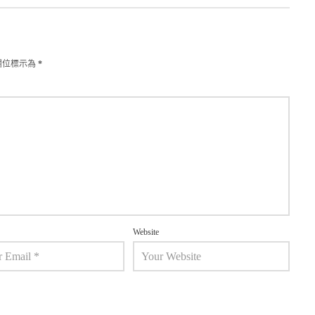
欄位標示為
*
Website