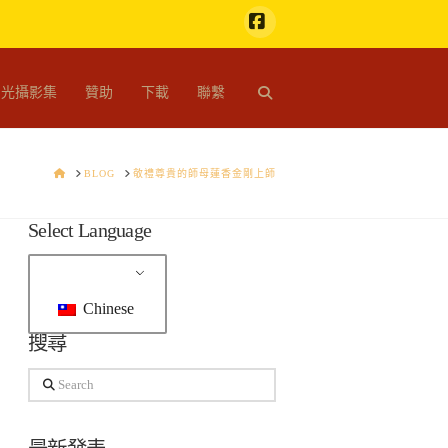
Facebook
開光攝影集
贊助
下載
聯繫
HOME
BLOG
敬禮尊貴的師母蓮香金剛上師
Select Language
Chinese
搜尋
Search