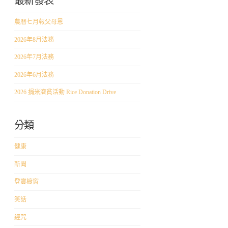
最新發表
農曆七月報父母恩
2026年8月法務
2026年7月法務
2026年6月法務
2026 捐米濟貧活動 Rice Donation Drive
分類
健康
新聞
登寶櫥窗
笑話
經咒