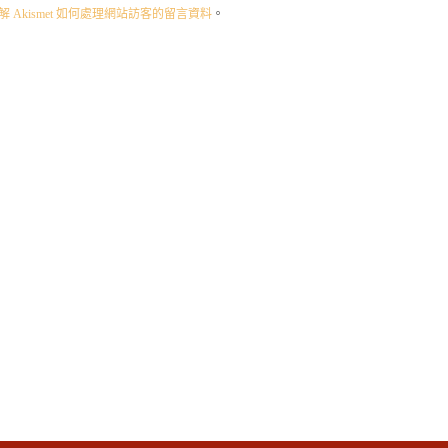
 Akismet 如何處理網站訪客的留言資料
。