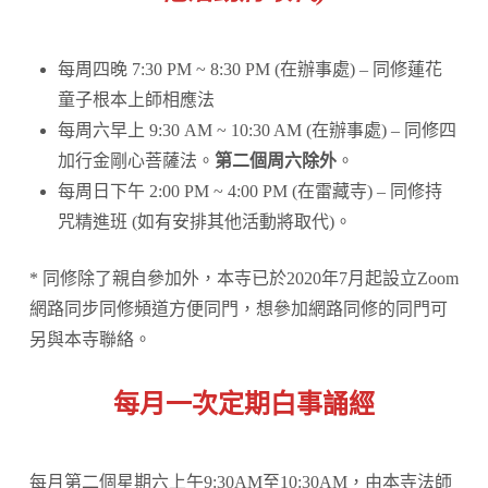
每周四晚 7:30 PM ~ 8:30 PM (在辦事處) – 同修蓮花
童子根本上師相應法
每周六早上 9:30 AM ~ 10:30 AM (在辦事處) – 同修四
加行金剛心菩薩法。
第二個周六除外
。
每周日下午 2:00 PM ~ 4:00 PM (在雷藏寺) – 同修持
咒精進班 (如有安排其他活動將取代)。
* 同修除了親自參加外，本寺已於2020年7月起設立Zoom
網路同步同修頻道方便同門，想參加網路同修的同門可
另與本寺聯絡。
每月
一次
定期白事誦經
每月第二個星期六上午9:30AM至10:30AM，由本寺法師