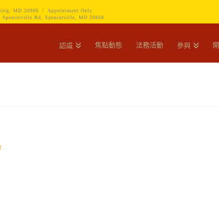
ring, MD 20906 ｜ Appointment Only
encerville Rd, Spencerville, MD 20868
焦點動態
法務活動
認識
參與
t