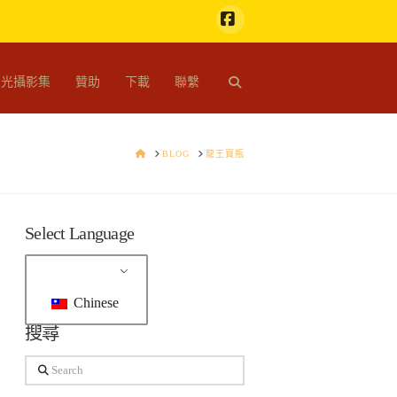
Facebook
開光攝影集
贊助
下載
聯繫
HOME
BLOG
龍王寶瓶
Select Language
Chinese
搜尋
Search