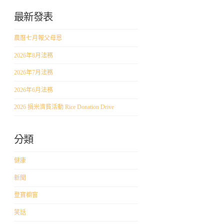
最新發表
農曆七月報父母恩
2026年8月法務
2026年7月法務
2026年6月法務
2026 捐米濟貧活動 Rice Donation Drive
分類
健康
新聞
登寶櫥窗
笑話