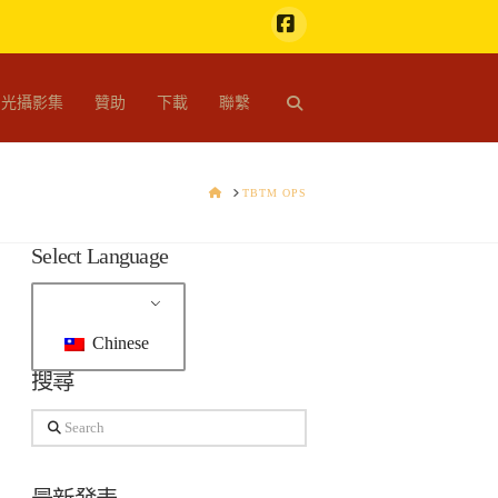
Facebook
開光攝影集
贊助
下載
聯繫
HOME
TBTM OPS
Select Language
Chinese
搜尋
Search