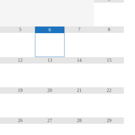
5
7
8
6
12
13
14
15
19
20
21
22
26
27
28
29