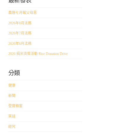
最新發表
農曆七月報父母恩
2026年8月法務
2026年7月法務
2026年6月法務
2026 捐米濟貧活動 Rice Donation Drive
分類
健康
新聞
登寶櫥窗
笑話
經咒