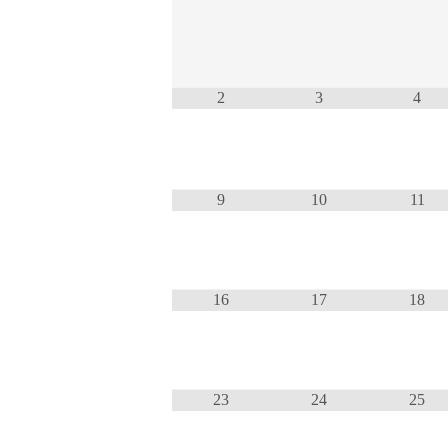
2
3
4
9
10
11
16
17
18
23
24
25